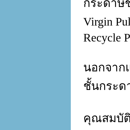
กระดาษชำ
Virgin P
Recycle P
นอกจากแบ
ชั้นกระดา
คุณสมบัต