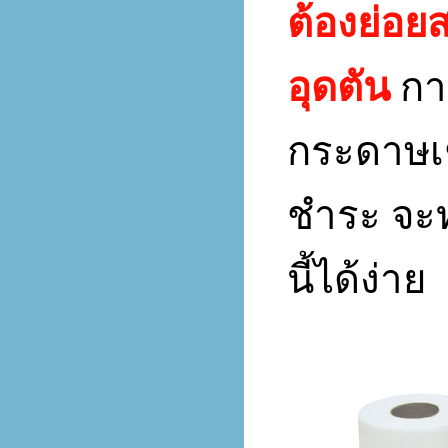
ต้องย่อยส
อุดตัน
กา
กระดาษเช
ชำระ จะ
นี้ได้ง่าย