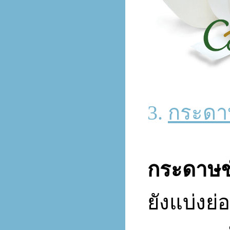
3.
กระดาษ
กระดาษชำ
ยังแบ่งย