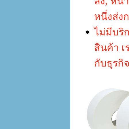
ลง
,
หน้
หนึ่งส่
ไม่มีบร
สินค้า
เ
กับธุรกิ