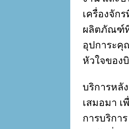
เครื่องจักร
ผลิตภัณฑ์ท
อุปการะคุณ
หัวใจของบิล
บริการหลัง
เสมอมา เพ
การบริการ