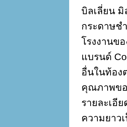
บิลเลี่ยน 
กระดาษชำ
โรงงานของ
Co
แบรนด์
อื่นในท้อ
คุณภาพของ
รายละเอีย
ความยาวเป