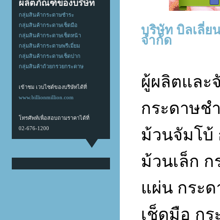
ผลิตภัณฑ์ของบริษัท
กลุ่มสินค้ากระดาษชำระ
บริษัท
บิลเลี่ย
กลุ่มสินค้ากระดาษเช็ดมือ
จำกัด
กลุ่มสินค้ากระดาษเช็ดหน้า
กลุ่มสินค้ากระดาษพรีเมี่ยม
กลุ่มสินค้ากระดาษเช็ดปาก
กลุ่มสินค้าถ้วยกรวยกระดาษ
ผู้ผลิตและ
เข้าชม เวบไซต์ของบริษัทได้ที่
www.billionmillion.com
กระดาษชำ
โทรศัพท์เพื่อสอบถามราคาได้ที่
02-676-1200
ม้วนจัมโบ้
ม้วนเล็ก
ก
แผ่น
กระดา
เช็ดมือ
กร