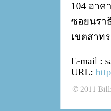
104 อาคาร
ซอยนราธิ
เขตสาทร
E-mail : 
URL:
htt
© 2011 Bill