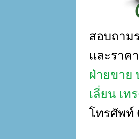
สอบถามรา
และราคา
ฝ่ายขาย บ
เลี่ยน เทร
โทรศัพท์ 