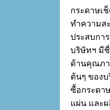
กระดาษเช
ทำความสะ
ประสบการ
บริษัทฯ
มีช
ด้านคุณภา
ต้นๆ
ของบร
ซื้อกระดาษ
แผ่น
และผ